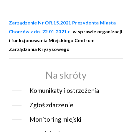
Zarządzenie Nr OR.15.2021 Prezydenta Miasta
Chorzów z dn. 22.01.2021 r.
w sprawie organizacji
i funkcjonowania Miejskiego Centrum
Zarządzania Kryzysowego
Na skróty
Komunikaty i ostrzeżenia
Zgłoś zdarzenie
Monitoring miejski