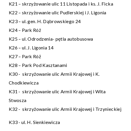
K21 – skrzyżowanie ulic 11 Listopada i ks. J. Ficka
K22 – skrzyżowanie ulic Pudlerskiej i J. Ligonia
K23 – ul. gen. H. Dąbrowskiego 24
K24 – Park Róż
K25 – ul. Odrodzenia- pętla autobusowa
K26 – ul. J. Ligonia 14
K27 – Park Róż
K28 – Park Pod Kasztanami
K30 - skrzyżowanie ulic Armii Krajowej i K.
Chodkiewicza
K31 - skrzyżowanie ulic Armii Krajowej i Wita
Stwosza
K32 - skrzyżowanie ulic Armii Krajowej i Trzynieckiej
K33 - ul. H. Sienkiewicza