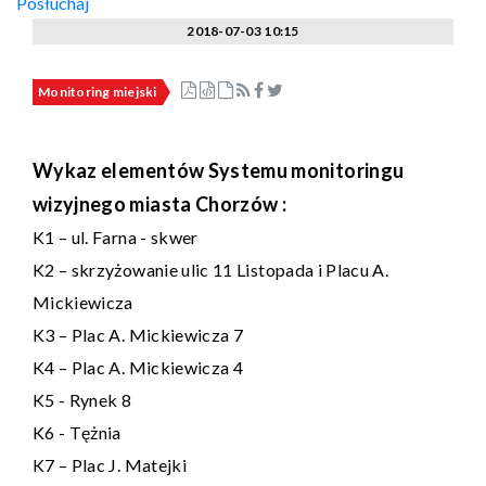
Posłuchaj
2018-07-03 10:15
Monitoring miejski
Wykaz elementów Systemu monitoringu
wizyjnego miasta Chorzów :
K1 – ul. Farna - skwer
K2 – skrzyżowanie ulic 11 Listopada i Placu A.
Mickiewicza
K3 – Plac A. Mickiewicza 7
K4 – Plac A. Mickiewicza 4
K5 - Rynek 8
K6 - Tężnia
K7 – Plac J. Matejki