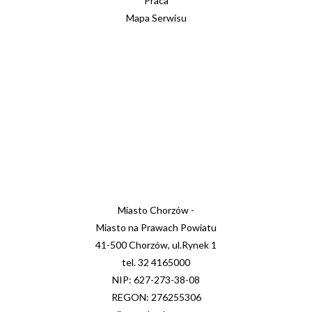
Praca
Mapa Serwisu
Miasto Chorzów -
Miasto na Prawach Powiatu
41-500 Chorzów, ul.Rynek 1
tel. 32 4165000
NIP: 627-273-38-08
REGON: 276255306