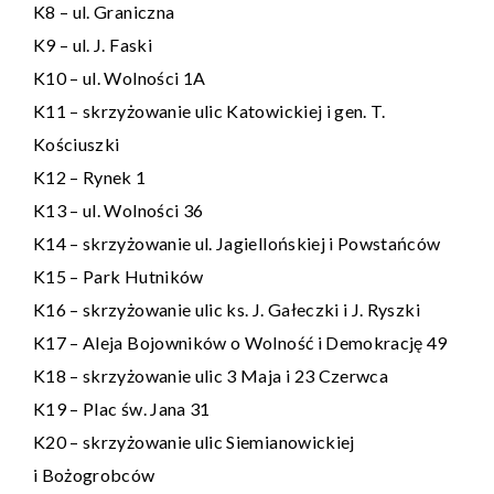
K8 – ul. Graniczna
K9 – ul. J. Faski
K10 – ul. Wolności 1A
K11 – skrzyżowanie ulic Katowickiej i gen. T.
Kościuszki
K12 – Rynek 1
K13 – ul. Wolności 36
K14 – skrzyżowanie ul. Jagiellońskiej i Powstańców
K15 – Park Hutników
K16 – skrzyżowanie ulic ks. J. Gałeczki i J. Ryszki
K17 – Aleja Bojowników o Wolność i Demokrację 49
K18 – skrzyżowanie ulic 3 Maja i 23 Czerwca
K19 – Plac św. Jana 31
K20 – skrzyżowanie ulic Siemianowickiej
i Bożogrobców