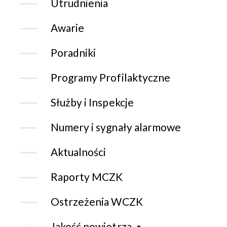
Utrudnienia
Awarie
Poradniki
Programy Profilaktyczne
Służby i Inspekcje
Numery i sygnały alarmowe
Aktualności
Raporty MCZK
Ostrzeżenia WCZK
Jakość powietrza