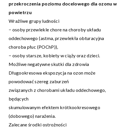
przekroczenia poziomu docelowego dla ozonu w
powietrzu
Wrażliwe grupy ludności
− osoby przewlekle chore na choroby układu
oddechowego (astma, przewlekła obturacyjna
choroba płuc (POChP)),
− osoby starsze, kobiety w ciąży oraz dzieci.
Możliwe negatywne skutki dla zdrowia
Długookresowa ekspozycja na ozon może
powodować szereg zaburzeń
związanych z chorobami układu oddechowego,
będących
skumulowanym efektem krótkookresowego
(dobowego) narażenia.
Zalecane środki ostrożności