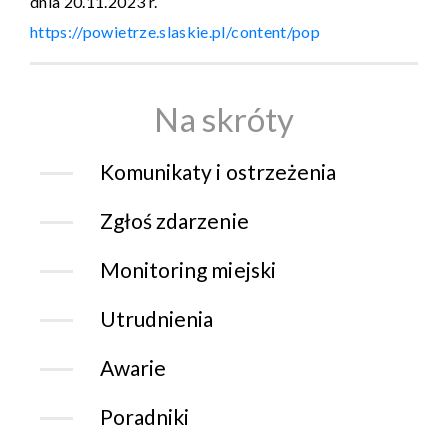
dnia 20.11.2023 r.
https://powietrze.slaskie.pl/content/pop
Na skróty
Komunikaty i ostrzeżenia
Zgłoś zdarzenie
Monitoring miejski
Utrudnienia
Awarie
Poradniki