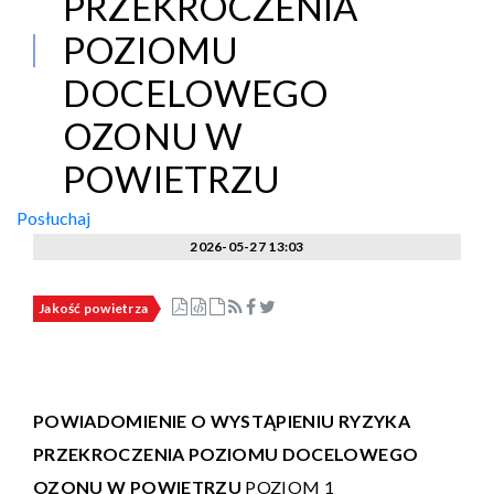
PRZEKROCZENIA
POZIOMU
DOCELOWEGO
OZONU W
POWIETRZU
Posłuchaj
2026-05-27 13:03
Jakość powietrza
POWIADOMIENIE O WYSTĄPIENIU RYZYKA
PRZEKROCZENIA POZIOMU DOCELOWEGO
OZONU W POWIETRZU
POZIOM 1